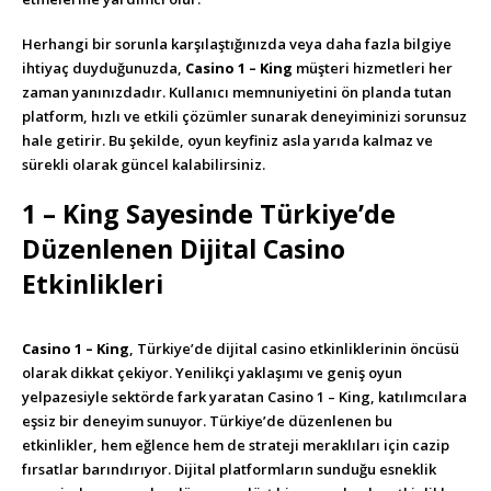
Herhangi bir sorunla karşılaştığınızda veya daha fazla bilgiye
ihtiyaç duyduğunuzda,
Casino 1 – King
müşteri hizmetleri her
zaman yanınızdadır. Kullanıcı memnuniyetini ön planda tutan
platform, hızlı ve etkili çözümler sunarak deneyiminizi sorunsuz
hale getirir. Bu şekilde, oyun keyfiniz asla yarıda kalmaz ve
sürekli olarak güncel kalabilirsiniz.
1 – King Sayesinde Türkiye’de
Düzenlenen Dijital Casino
Etkinlikleri
Casino 1 – King
, Türkiye’de dijital casino etkinliklerinin öncüsü
olarak dikkat çekiyor. Yenilikçi yaklaşımı ve geniş oyun
yelpazesiyle sektörde fark yaratan Casino 1 – King, katılımcılara
eşsiz bir deneyim sunuyor. Türkiye’de düzenlenen bu
etkinlikler, hem eğlence hem de strateji meraklıları için cazip
fırsatlar barındırıyor. Dijital platformların sunduğu esneklik