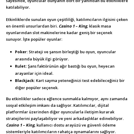
sayesinde, oyuncular dünyanın dört bir yanından bu etkinliklere
katılabiliyor.
Etkinliklerde sunulan oyun çeşitliliği, katılımcıların ilgisini çeken
en önemli unsurlardan biri.
Casino 1 – King
, klasik masa
oyunlarından slot makinelerine kadar geniş bir seçenek
sunuyor. İşte popüler oyunlar:
Poker:
Strateji ve şansın birleştiği bu oyun, oyuncular
arasında büyük ilgi görüyor.
Rulet:
Şans faktörünün ağır bastığı bu oyun, heyecan
arayanlar için ideal.
Blackjack:
Kart sayma yeteneğinizi test edebileceğiniz bir
diğer popüler seçenek.
Bu etkinlikler sadece eğlence sunmakla kalmıyor, aynı zamanda
sosyal etkileşim imkanı da sağlıyor. Katılımcılar, dijital
platformlar üzerinden diğer oyuncularla iletişim kurarak
stratejilerini paylaşabiliyor ve yeni arkadaşlıklar edinebiliyor.
Casino 1 – King
, kullanıcı dostu arayüzü ve güvenli ödeme
sistemleriyle katılımcıların rahatça oynamalarını sağlıyor.