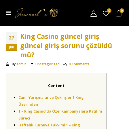
0
0
King Casino güncel giriş
27
güncel giriş sorunu çözüldü
Jun
mü?
By
admin
Uncategorized
0 Comments
Content
Canlı Yarışmalar ve Çekilişler 1 King
Üzerinden
1 – King Casino’da Özel Kampanyalara Katılım
Süreci
Haftalık Turnuva Takvimi 1 – King