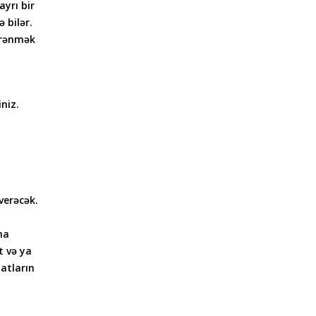
yrı bir
 bilər.
öyrənmək
niz.
verəcək.
ma
t və ya
atların