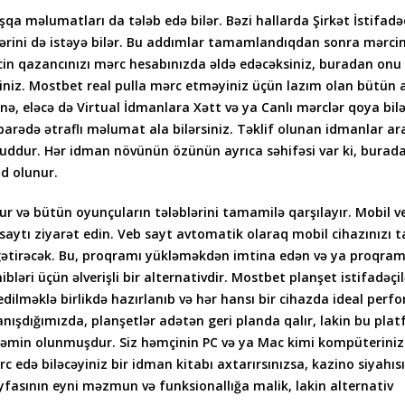
qa məlumatları da tələb edə bilər. Bəzi hallarda Şirkət İstifadə
ərini də istəyə bilər. Bu addımlar tamamlandıqdan sonra mərcin
cin qazancınızı mərc hesabınızda əldə edəcəksiniz, buradan onu 
niz. Mostbet real pulla mərc etməyiniz üçün lazım olan bütün a
nə, eləcə də Virtual İdmanlara Xətt və ya Canlı mərclər qoya bilə
rədə ətraflı məlumat ala bilərsiniz. Təklif olunan idmanlar ar
cuddur. Hər idman növünün özünün ayrıca səhifəsi var ki, burad
d olunur.
dur və bütün oyunçuların tələblərini tamamilə qarşılayır. Mobil v
saytı ziyarət edin. Veb sayt avtomatik olaraq mobil cihazınızı 
a gətirəcək. Bu, proqramı yükləməkdən imtina edən və ya proqra
əri üçün əlverişli bir alternativdir. Mostbet planşet istifadəçil
dilməklə birlikdə hazırlanıb və hər hansı bir cihazda ideal perf
ışdığımızda, planşetlər adətən geri planda qalır, lakin bu pla
 əmin olunmuşdur. Siz həmçinin PC və ya Mac kimi kompüterini
rc edə biləcəyiniz bir idman kitabı axtarırsınızsa, kazino siyahı
ayfasının eyni məzmun və funksionallığa malik, lakin alternativ