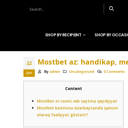
SHOP BY RECIPIENT
SHOP BY OCCAS
Mostbet az: handikap, m
22
By
admin
Uncategorized
0 Comments
Jun
Content
MostBet-in rəsmi veb saytına qeydiyyat
Mostbet kazinosu Azərbaycanda qanuni
olaraq fəaliyyət göstərir?