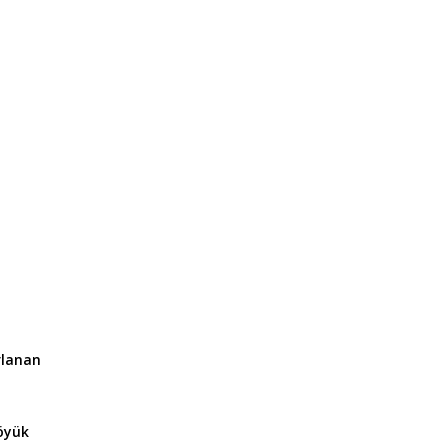
rlanan
böyük