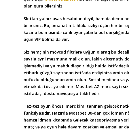
plan qura bilərsiniz.
Slotları yalnız əsas hesabdan deyil, həm də demo h
bilərsiniz. Bu, əmanətin təhlükəsizliyi üçün hər bir 
kazino bölməsində canlı oyunçularla pul qarşılığınd
üçün VIP bölmə də var.
Siz həmçinin mövcud filtrlərə uyğun olaraq bu detal
saytla eyni məzmuna malik olan, lakin alternativ do
işləmədiyi və ya məhdudlaşdırıldığı halda istifadəç
etibarlı güzgü saytından istifadə etdiyinizə əmin o
nüfuzlu olduğundan əmin olun. Sosial mediada və ya
etmək də tövsiyə edilmir. Mostbet AZ mərc saytı sizi
istifadəçi dostu naviqasiya təklif edir.
Tez-tez oyun öncəsi mərc kimi tanınan gələcək nəti
funksiyasıdır. Hazırda Mostbet 30-dan çox idman növ
hamısı idman kitabında Gələcək kateqoriyasına yerlə
matç və ya oyun hələ davam edərkən və əmsallar dəy