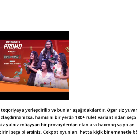
eqoriyaya yerləşdirilib və bunlar aşağıdakılardır. Əgər siz yuva
laşdırırsınızsa, hamısını bir yerdə 180+ rulet variantından seçə
 siz yalnız müəyyən bir provayderdən olanlara baxmaq və ya ən
ini seçə bilərsiniz. Cekpot oyunları, hətta kiçik bir əmanətlə 