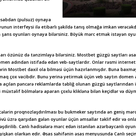
esabdan (pulsuz) oynaya
oyunun interfeysi ilə etibarlı şəkildə tanış olmağa imkan verəcəkdi
a şans oyunları oynaya bilərsiniz. Böyük mərc etmək istəyən oy
ları özünüz də tənzimləyə bilərsiniz. Mostbet güzgü saytları əsa
men adından istifadə edən veb-saytlardır. Onlar rəsmi internet
ilərin Mostbet daxil ola bilməsi üçün hazırlanmışdır. Buna baxm
lmaq çox vacibdir. Bunu yerinə yetirmək üçün veb saytın domen 
 açılan pəncərə reklamlarda təbliğ olunan güzgü saytlarından 
 müxtəlif bölmələrə aparan çoxlu kliklənə bilən keçidlər və düy
cələrin proqnozlaşdırılması bu bukmeker saytında ən geniş mər
ü üzrə qarşıdan gələn oyunlar üçün əmsallar təklif edir və onl
şdirilib. Canlı hadisələrə mərc edən istənilən azərbaycanlı oyu
işkən olarkən edir. Əsas səhifənin əsas menyusunda Canlı seçi