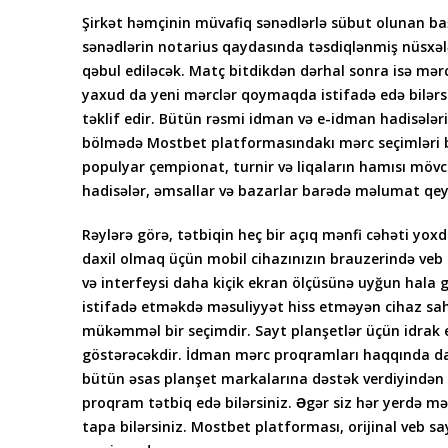
Şirkət həmçinin müvafiq sənədlərlə sübut olunan baş
sənədlərin notarius qaydasında təsdiqlənmiş nüsxəl
qəbul ediləcək. Matç bitdikdən dərhal sonra isə mər
yaxud da yeni mərclər qoymaqda istifadə edə bilərsi
təklif edir. Bütün rəsmi idman və e-idman hadisələri
bölmədə Mostbet platformasındakı mərc seçimləri ba
populyar çempionat, turnir və liqaların hamısı möv
hadisələr, əmsallar və bazarlar barədə məlumat qey
Rəylərə görə, tətbiqin heç bir açıq mənfi cəhəti yox
daxil olmaq üçün mobil cihazınızın brauzerində veb 
və interfeysi daha kiçik ekran ölçüsünə uyğun hal
istifadə etməkdə məsuliyyət hiss etməyən cihaz sahibl
mükəmməl bir seçimdir. Sayt planşetlər üçün idrak e
göstərəcəkdir. İdman mərc proqramları haqqında dan
bütün əsas planşet markalarına dəstək verdiyindən
proqram tətbiq edə bilərsiniz. Əgər siz hər yerdə mə
tapa bilərsiniz. Mostbet platforması, orijinal veb s