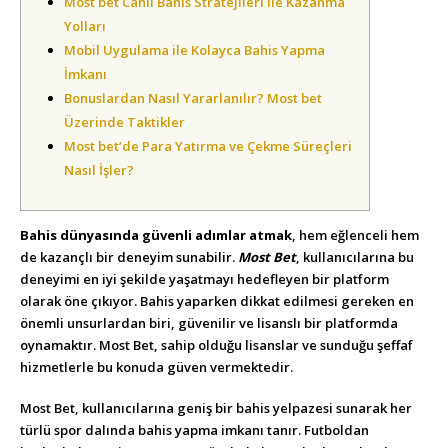
Most bet Canlı Bahis Stratejileri ile Kazanma
Yolları
Mobil Uygulama ile Kolayca Bahis Yapma
İmkanı
Bonuslardan Nasıl Yararlanılır? Most bet
Üzerinde Taktikler
Most bet’de Para Yatırma ve Çekme Süreçleri
Nasıl İşler?
Bahis dünyasında güvenli adımlar atmak
, hem eğlenceli hem
de kazançlı bir deneyim sunabilir.
Most Bet
, kullanıcılarına bu
deneyimi en iyi şekilde yaşatmayı hedefleyen bir platform
olarak öne çıkıyor. Bahis yaparken dikkat edilmesi gereken en
önemli unsurlardan biri, güvenilir ve lisanslı bir platformda
oynamaktır. Most Bet, sahip olduğu lisanslar ve sunduğu şeffaf
hizmetlerle bu konuda güven vermektedir.
Most Bet, kullanıcılarına geniş bir bahis yelpazesi sunarak her
türlü spor dalında bahis yapma imkanı tanır. Futboldan