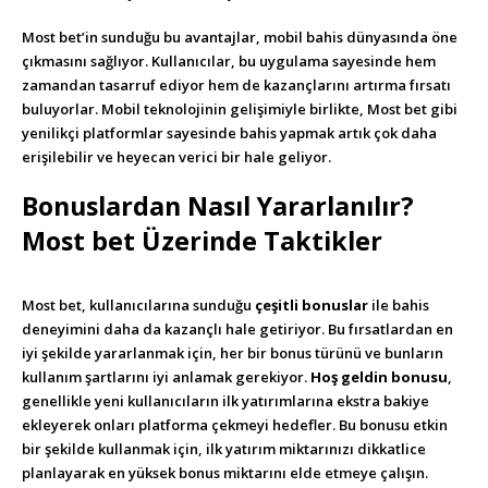
Most bet’in sunduğu bu avantajlar, mobil bahis dünyasında öne
çıkmasını sağlıyor. Kullanıcılar, bu uygulama sayesinde hem
zamandan tasarruf ediyor hem de kazançlarını artırma fırsatı
buluyorlar. Mobil teknolojinin gelişimiyle birlikte, Most bet gibi
yenilikçi platformlar sayesinde bahis yapmak artık çok daha
erişilebilir ve heyecan verici bir hale geliyor.
Bonuslardan Nasıl Yararlanılır?
Most bet Üzerinde Taktikler
Most bet, kullanıcılarına sunduğu
çeşitli bonuslar
ile bahis
deneyimini daha da kazançlı hale getiriyor. Bu fırsatlardan en
iyi şekilde yararlanmak için, her bir bonus türünü ve bunların
kullanım şartlarını iyi anlamak gerekiyor.
Hoş geldin bonusu
,
genellikle yeni kullanıcıların ilk yatırımlarına ekstra bakiye
ekleyerek onları platforma çekmeyi hedefler. Bu bonusu etkin
bir şekilde kullanmak için, ilk yatırım miktarınızı dikkatlice
planlayarak en yüksek bonus miktarını elde etmeye çalışın.