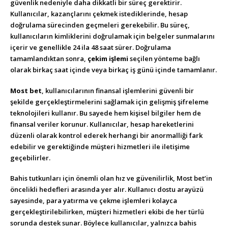
güvenlik nedeniyle daha dikkatli bir süreç gerektirir.
Kullanıcılar, kazançlarını çekmek istediklerinde, hesap
doğrulama sürecinden geçmeleri gerekebilir. Bu süreç,
kullanıcıların kimliklerini doğrulamak için belgeler sunmalarını
içerir ve genellikle 24 ila 48 saat sürer. Doğrulama
tamamlandıktan sonra,
çekim işlemi
seçilen yönteme bağlı
olarak birkaç saat içinde veya birkaç iş günü içinde tamamlanır.
Most bet
, kullanıcılarının finansal işlemlerini güvenli bir
şekilde gerçekleştirmelerini sağlamak için gelişmiş şifreleme
teknolojileri kullanır. Bu sayede hem kişisel bilgiler hem de
finansal veriler korunur. Kullanıcılar, hesap hareketlerini
düzenli olarak kontrol ederek herhangi bir anormalliği fark
edebilir ve gerektiğinde müşteri hizmetleri ile iletişime
geçebilirler.
Bahis tutkunları için önemli olan hız ve güvenilirlik, Most bet’in
öncelikli hedefleri arasında yer alır. Kullanıcı dostu arayüzü
sayesinde, para yatırma ve çekme işlemleri kolayca
gerçekleştirilebilirken, müşteri hizmetleri ekibi de her türlü
sorunda destek sunar. Böylece kullanıcılar, yalnızca bahis