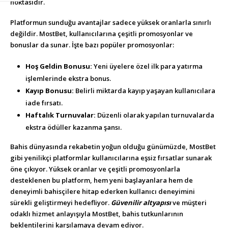
noktasıdır.
Platformun sunduğu avantajlar sadece yüksek oranlarla sınırlı
değildir. MostBet, kullanıcılarına çeşitli promosyonlar ve
bonuslar da sunar. İşte bazı popüler promosyonlar:
Hoş Geldin Bonusu:
Yeni üyelere özel ilk para yatırma
işlemlerinde ekstra bonus.
Kayıp Bonusu:
Belirli miktarda kayıp yaşayan kullanıcılara
iade fırsatı.
Haftalık Turnuvalar:
Düzenli olarak yapılan turnuvalarda
ekstra ödüller kazanma şansı.
Bahis dünyasında rekabetin yoğun olduğu günümüzde, MostBet
gibi yenilikçi platformlar kullanıcılarına eşsiz fırsatlar sunarak
öne çıkıyor. Yüksek oranlar ve çeşitli promosyonlarla
desteklenen bu platform, hem yeni başlayanlara hem de
deneyimli bahisçilere hitap ederken kullanıcı deneyimini
sürekli geliştirmeyi hedefliyor.
Güvenilir altyapısı
ve müşteri
odaklı hizmet anlayışıyla MostBet, bahis tutkunlarının
beklentilerini karşılamaya devam ediyor.