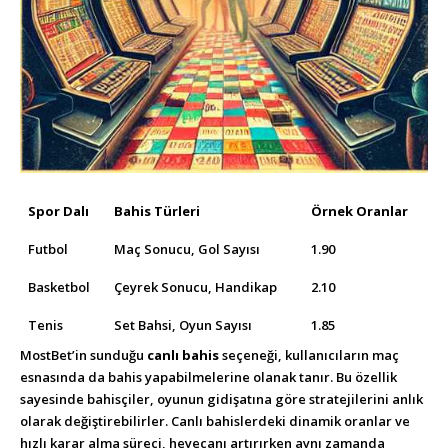
Spor Dalı
Bahis Türleri
Örnek Oranlar
Futbol
Maç Sonucu, Gol Sayısı
1.90
Basketbol
Çeyrek Sonucu, Handikap
2.10
Tenis
Set Bahsi, Oyun Sayısı
1.85
MostBet’in sunduğu
canlı bahis
seçeneği, kullanıcıların maç
esnasında da bahis yapabilmelerine olanak tanır. Bu özellik
sayesinde bahisçiler, oyunun gidişatına göre stratejilerini anlık
olarak değiştirebilirler. Canlı bahislerdeki dinamik oranlar ve
hızlı karar alma süreci, heyecanı artırırken aynı zamanda