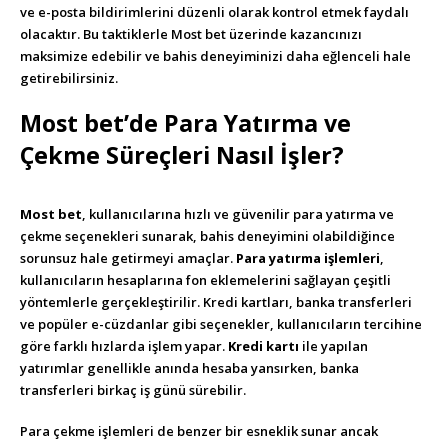
ve e-posta bildirimlerini düzenli olarak kontrol etmek faydalı
olacaktır. Bu taktiklerle Most bet üzerinde kazancınızı
maksimize edebilir ve bahis deneyiminizi daha eğlenceli hale
getirebilirsiniz.
Most bet’de Para Yatırma ve
Çekme Süreçleri Nasıl İşler?
Most bet
, kullanıcılarına hızlı ve güvenilir para yatırma ve
çekme seçenekleri sunarak, bahis deneyimini olabildiğince
sorunsuz hale getirmeyi amaçlar.
Para yatırma işlemleri
,
kullanıcıların hesaplarına fon eklemelerini sağlayan çeşitli
yöntemlerle gerçekleştirilir. Kredi kartları, banka transferleri
ve popüler e-cüzdanlar gibi seçenekler, kullanıcıların tercihine
göre farklı hızlarda işlem yapar.
Kredi kartı
ile yapılan
yatırımlar genellikle anında hesaba yansırken, banka
transferleri birkaç iş günü sürebilir.
Para çekme işlemleri de benzer bir esneklik sunar ancak