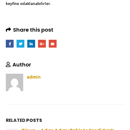
keyfine odaklanabilirler.
Share this post
Author
admin
RELATED
POSTS