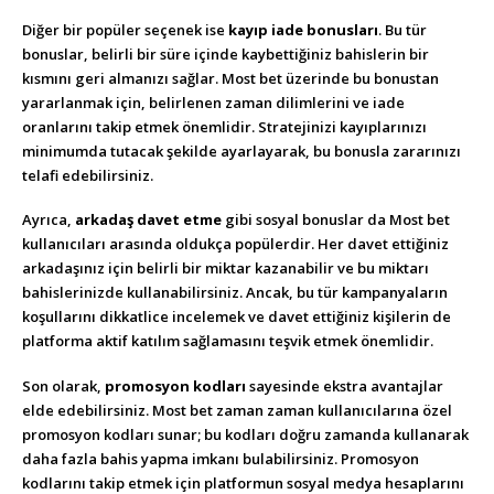
Diğer bir popüler seçenek ise
kayıp iade bonusları
. Bu tür
bonuslar, belirli bir süre içinde kaybettiğiniz bahislerin bir
kısmını geri almanızı sağlar. Most bet üzerinde bu bonustan
yararlanmak için, belirlenen zaman dilimlerini ve iade
oranlarını takip etmek önemlidir. Stratejinizi kayıplarınızı
minimumda tutacak şekilde ayarlayarak, bu bonusla zararınızı
telafi edebilirsiniz.
Ayrıca,
arkadaş davet etme
gibi sosyal bonuslar da Most bet
kullanıcıları arasında oldukça popülerdir. Her davet ettiğiniz
arkadaşınız için belirli bir miktar kazanabilir ve bu miktarı
bahislerinizde kullanabilirsiniz. Ancak, bu tür kampanyaların
koşullarını dikkatlice incelemek ve davet ettiğiniz kişilerin de
platforma aktif katılım sağlamasını teşvik etmek önemlidir.
Son olarak,
promosyon kodları
sayesinde ekstra avantajlar
elde edebilirsiniz. Most bet zaman zaman kullanıcılarına özel
promosyon kodları sunar; bu kodları doğru zamanda kullanarak
daha fazla bahis yapma imkanı bulabilirsiniz. Promosyon
kodlarını takip etmek için platformun sosyal medya hesaplarını