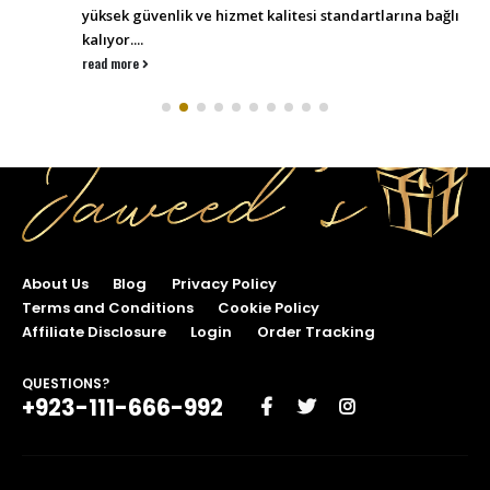
yüksek güvenlik ve hizmet kalitesi standartlarına bağlı
kalıyor....
read more
About Us
Blog
Privacy Policy
Terms and Conditions
Cookie Policy
Affiliate Disclosure
Login
Order Tracking
QUESTIONS?
+923-111-666-992