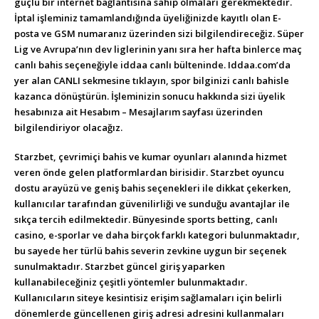
güçlü bir internet bağlantısına sahip olmaları gerekmektedir.
İptal işleminiz tamamlandığında üyeliğinizde kayıtlı olan E-
posta ve GSM numaranız üzerinden sizi bilgilendireceğiz. Süper
Lig ve Avrupa’nın dev liglerinin yanı sıra her hafta binlerce maç
canlı bahis seçeneğiyle iddaa canlı bülteninde. Iddaa.com’da
yer alan CANLI sekmesine tıklayın, spor bilginizi canlı bahisle
kazanca dönüştürün. İşleminizin sonucu hakkında sizi üyelik
hesabınıza ait Hesabım – Mesajlarım sayfası üzerinden
bilgilendiriyor olacağız.
Starzbet, çevrimiçi bahis ve kumar oyunları alanında hizmet
veren önde gelen platformlardan birisidir. Starzbet oyuncu
dostu arayüzü ve geniş bahis seçenekleri ile dikkat çekerken,
kullanıcılar tarafından güvenilirliği ve sunduğu avantajlar ile
sıkça tercih edilmektedir. Bünyesinde sports betting, canlı
casino, e-sporlar ve daha birçok farklı kategori bulunmaktadır,
bu sayede her türlü bahis severin zevkine uygun bir seçenek
sunulmaktadır. Starzbet güncel giriş yaparken
kullanabileceğiniz çeşitli yöntemler bulunmaktadır.
Kullanıcıların siteye kesintisiz erişim sağlamaları için belirli
dönemlerde güncellenen giriş adresi adresini kullanmaları