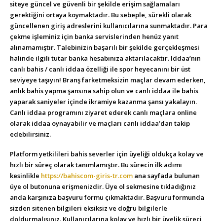
siteye güncel ve güvenli bir şekilde erişim sağlamaları
gerektiğini ortaya koymaktadır. Bu sebeple, sürekli olarak
güncellenen giriş adreslerini kullanıcılarına sunmaktadır. Para
çekme işleminiz için banka servislerinden henüz yanıt
alınamamıştır. Talebinizin başarılı bir şekilde gerçekleşmesi
halinde ilgili tutar banka hesabınıza aktarılacaktır. Iddaa’nın
canlı bahis / canlı iddaa özelliği ile spor heyecanını bir üst
seviyeye taşıyın! Branş farketmeksizin maçlar devam ederken,
anlık bahis yapma şansına sahip olun ve canlı iddaa ile bahis
yaparak saniyeler içinde ikramiye kazanma şansı yakalayın.
Canlı iddaa programını ziyaret ederek canlı maçlara online
olarak iddaa oynayabilir ve maçları canlı iddaa’dan takip
edebilirsiniz.
Platform yetkilileri bahis severler için üyeliği oldukça kolay ve
hızlı bir süreç olarak tanımlamıştır. Bu sürecin ilk adımı
kesinlikle
https://bahiscom-giris-tr.com
ana sayfada bulunan
üye ol butonuna erişmenizdir. Üye ol sekmesine tıkladığınız
anda karşınıza başvuru formu çıkmaktadır. Başvuru formunda
sizden sitenen bilgileri eksiksiz ve doğru bilgilerle
doldurmalısınız. Kullanıcılarına kolay ve hızlı bir üyelik süreci